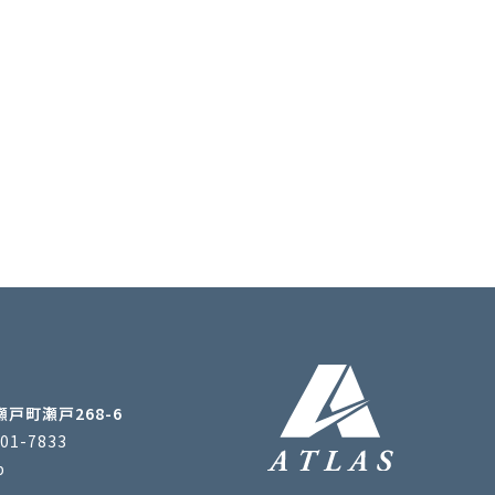
瀬戸町瀬戸268-6
201-7833
p