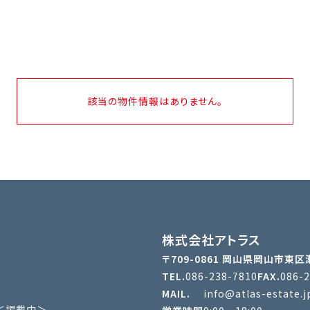
該当の物件情報はありません。
株式会社アトラス
〒709-0861 岡山県岡山市東区
TEL.
086-238-7810
FAX.
086-
MAIL.
info@atlas-estate.j
＜掲載中＞