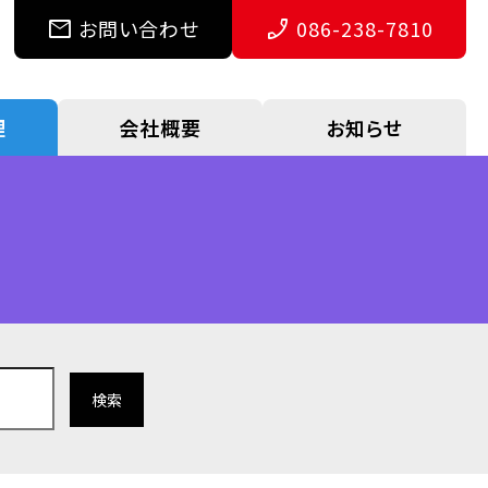
mail
お問い合わせ
phone_enabled
086-238-7810
理
会社概要
お知らせ
検索